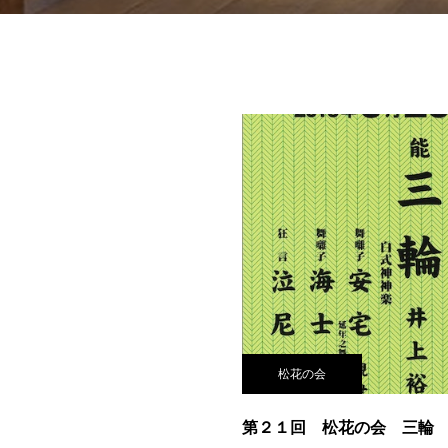
松花の会
第２１回 松花の会 三輪