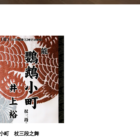
小町 杖三段之舞