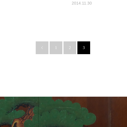
2014.11.30
1
2
3