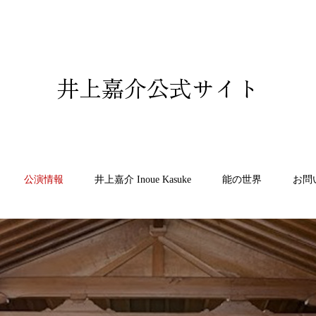
井上嘉介公式サイト
公演情報
井上嘉介 Inoue Kasuke
能の世界
お問