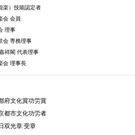
能楽）技能認定者
楽会 会員
 理事
世会 専務理事
嘉祥閣 代表理事
楽会 理事長
都府文化賞功労賞
京都市文化功労者
日双光章 受章