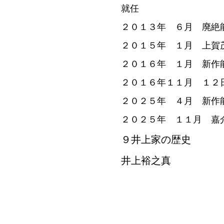
就任
２０１３年 ６月 廃絶
２０１５年 １月 上賀
２０１６年 １月 新作
２０１６年１１月 １２
２０２５年 ４月 新作
２０２５年 １１月 嘉
９
井上家の歴史
井上裕之真