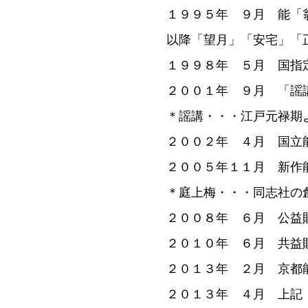
１９９５年 ９月 能「
以降「望月」「安宅」「
１９９８年 ５月 国指
２００１年 ９月 「謡
＊謡講・・・江戸元禄期
２００２年 ４月 国立
２００５年１１月 新作
＊庭上梅・・・同志社の
２００８年 ６月 公益
２０１０年 ６月 共益
２０１３年 ２月 京都
２０１３年 ４月 上記