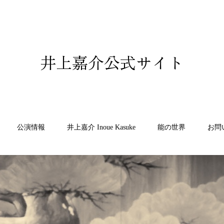
井上嘉介公式サイト
公演情報
井上嘉介 Inoue Kasuke
能の世界
お問