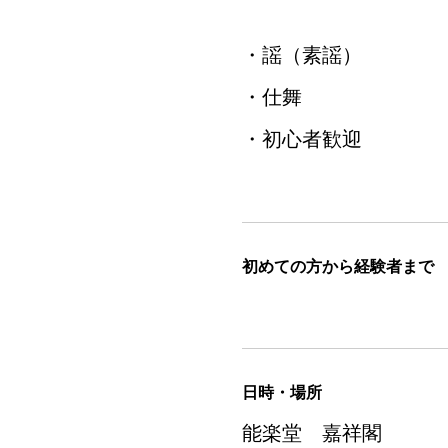
・謡（素謡）
・仕舞
・初心者歓迎
初めての方から経験者まで
日時・場所
能楽堂 嘉祥閣