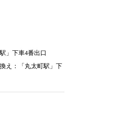
駅」下車4番出口
り換え：「丸太町駅」下