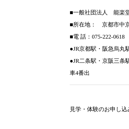
■一般社団法人 能楽
■所在地： 京都市中
■電 話：075-222-0618
●JR京都駅・阪急烏
●JR二条駅・京阪三
車4番出
見学・体験のお申し込