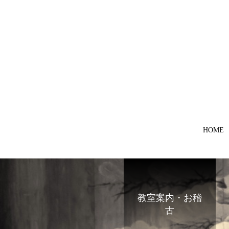
HOME
教室案内・お稽
古