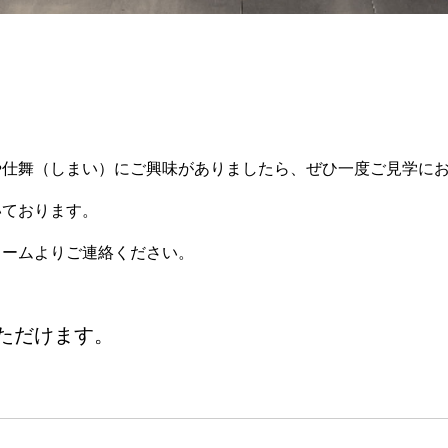
や仕舞（しまい）にご興味がありましたら、ぜひ一度ご見学に
いております。
ォーム
よりご連絡ください。
ただけます。