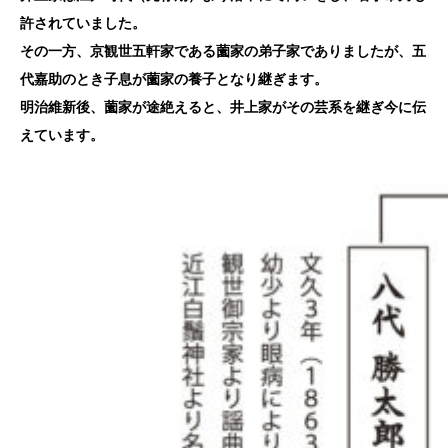
許されていました。
その一方、京観世五軒家である薗家の弟子家でありましたが、五
代嘉助のとき子息が薗家の養子となり継ぎます。
明治維新後、薗家が途絶えると、井上家がその芸系を継ぎ今に伝
えています。