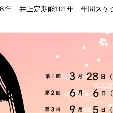
和８年 井上定期能101年 年間ス