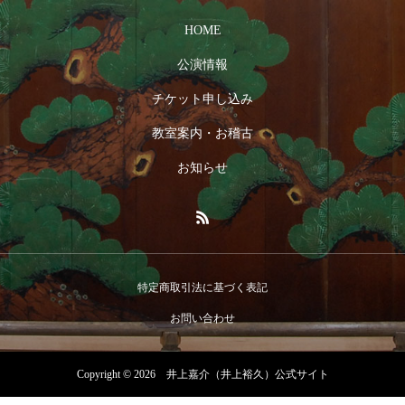
HOME
公演情報
チケット申し込み
教室案内・お稽古
お知らせ
特定商取引法に基づく表記
お問い合わせ
Copyright © 2026 井上嘉介（井上裕久）公式サイト