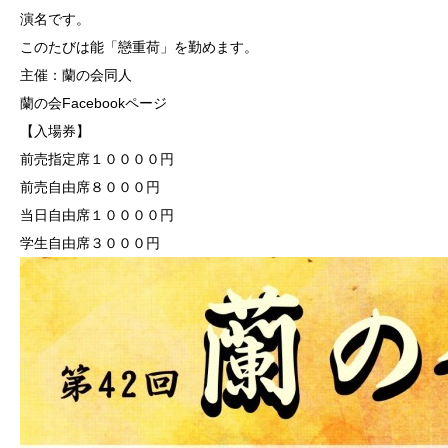
演名です。
このたびは能「戀重荷」を勤めます。
主催：蘭の会同人
蘭の会Facebookページ
【入場券】
前売指定席１００００円
前売自由席８０００円
当日自由席１００００円
学生自由席３０００円