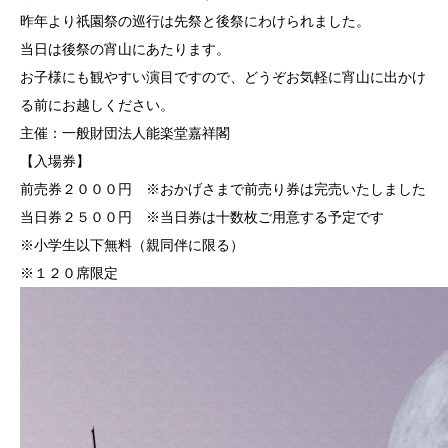
昨年より祇園祭の巡行は先祭と後祭にわけられました。
当日は後祭の宵山にあたります。
お子様にも観やすい演目ですので、どうぞお気軽に宵山に出かけ
る前にお越しください。
主催：一般財団法人能楽堂嘉祥閣
【入場券】
前売券２０００円 ※おかげさまで前売り券は完売いたしました
当日券２５００円 ※当日券は十数枚ご用意する予定です
※小学生以下無料（親同伴に限る）
※１２０席限定