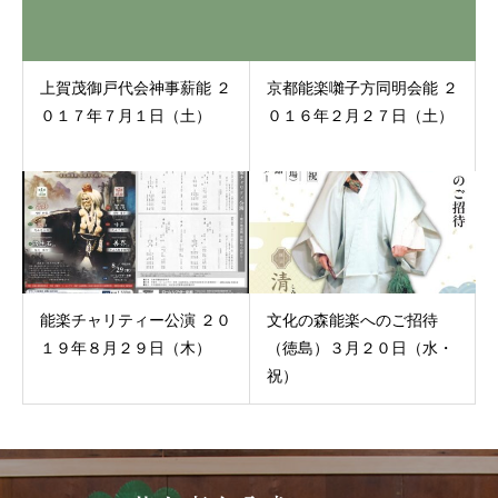
上賀茂御戸代会神事薪能 ２
京都能楽囃子方同明会能 ２
０１７年７月１日（土）
０１６年２月２７日（土）
能楽チャリティー公演 ２０
文化の森能楽へのご招待
１９年８月２９日（木）
（徳島）３月２０日（水・
祝）