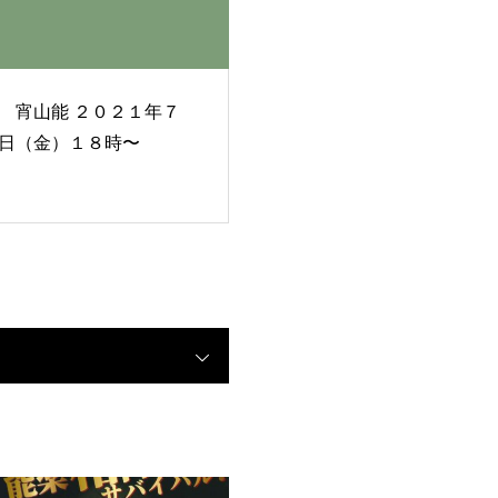
山能 ２０２１年７
日（金）１８時〜