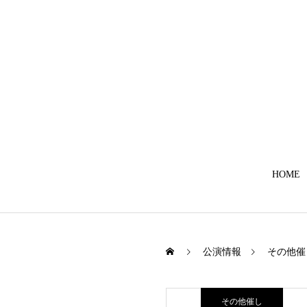
HOME
公演情報
その他催
その他催し