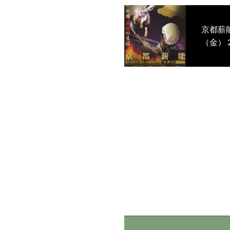
京都薪能 ２０１８年６
（金）