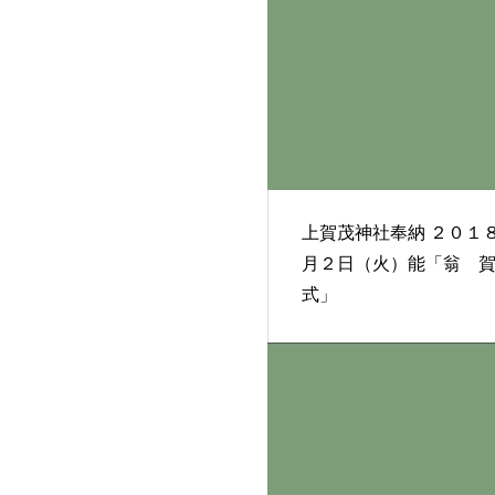
上賀茂神社奉納 ２０１８年１
月２日（火）能「翁 
式」