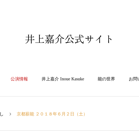
井上嘉介公式サイト
公演情報
井上嘉介 Inoue Kasuke
能の世界
お問
し
京都薪能 ２０１８年６月２日（土）