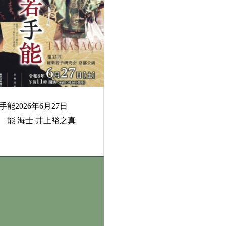
能2026年6月27日
 能 海士 井上裕之真