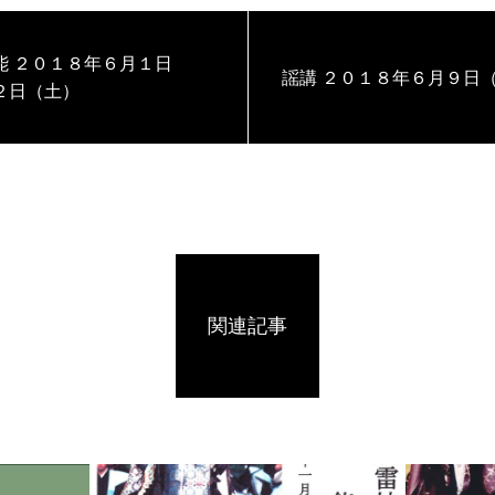
月１日
謡講 ２０１８年６月９日
２日（土）
関連記事