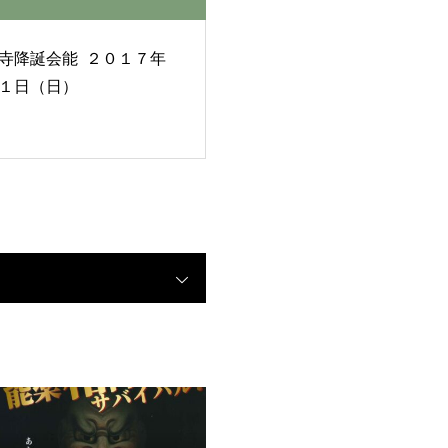
誕会能 ２０１７年
１日（日）