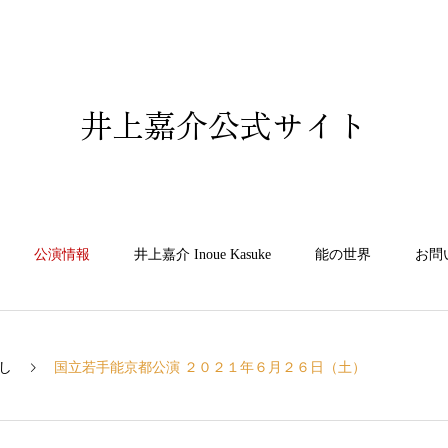
井上嘉介公式サイト
公演情報
井上嘉介 Inoue Kasuke
能の世界
お問
し
国立若手能京都公演 ２０２１年６月２６日（土）