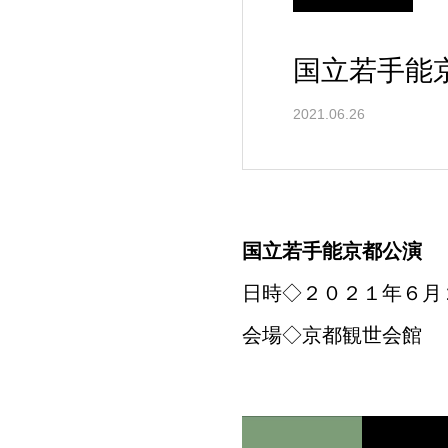
国立若手能
2021.06.26
国立若手能京都公演
日時◇２０２１年６月
会場◇京都観世会館