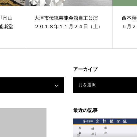
｢宵山
大津市伝統芸能会館自主公演
西本願寺降
)能楽堂
２０１８年１１月２４日（土）
５月２
アーカイブ
月を選択
最近の記事