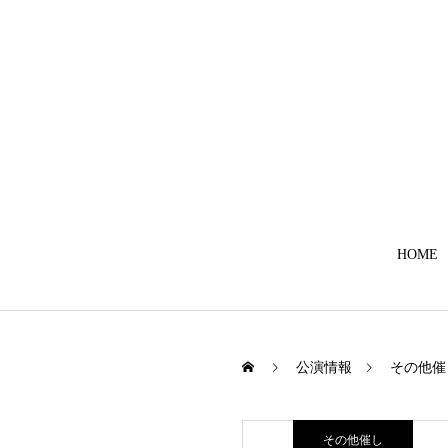
HOME
公演情報
その他催
その他催し