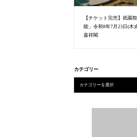
【チケット完売】祇園祭
能」令和8年7月23日(木
嘉祥閣
カテゴリー
カテゴリーを選択