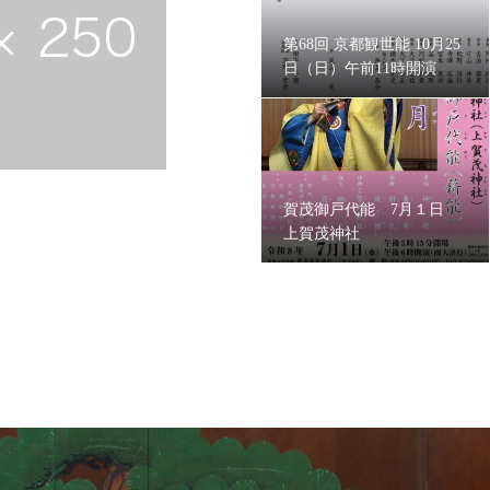
第68回 京都観世能 10月25
日（日）午前11時開演
賀茂御戸代能 7月１日
上賀茂神社