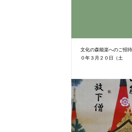
文化の森能楽へのご招
０年３月２０日（土