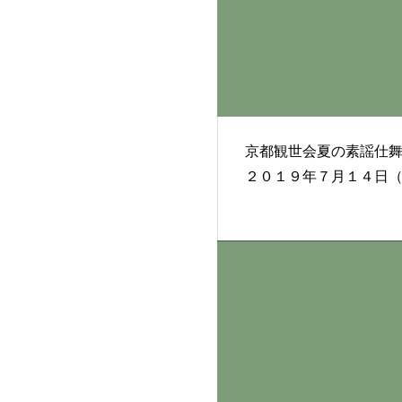
京都観世会夏の素謡仕
２０１９年７月１４日