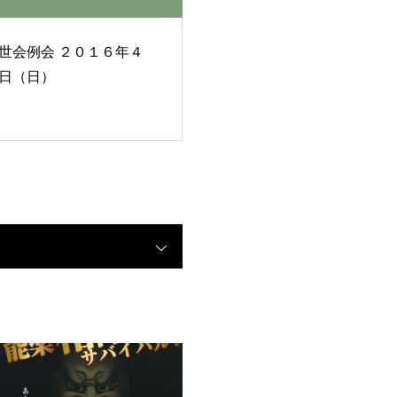
例会 ２０１６年４
日（日）