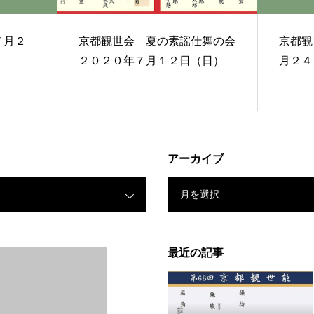
京都観世会 夏の素謡仕舞の会
京都観世会
２０２０年７月１２日（日）
月２４
アーカイブ
月を選択
最近の記事