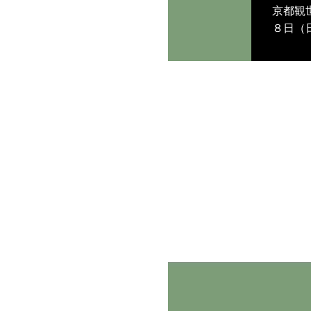
京都観
８日（