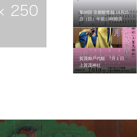
第68回 京都観世能 10月25
日（日）午前11時開演
賀茂御戸代能 7月１日
上賀茂神社