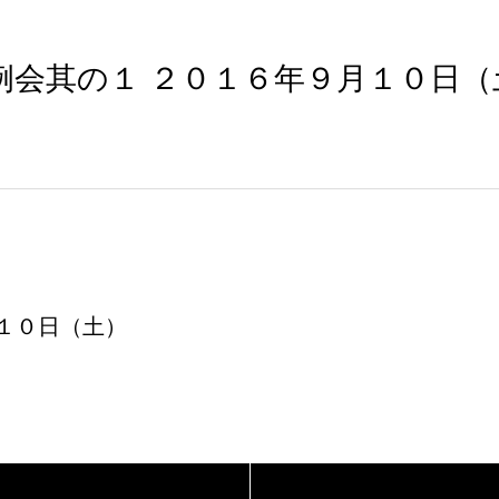
例会其の１ ２０１６年９月１０日（
１０日（土）