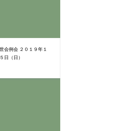
例会 ２０１９年１
５日（日）