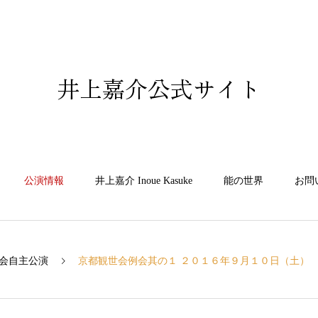
井上嘉介公式サイト
公演情報
井上嘉介 Inoue Kasuke
能の世界
お問
会自主公演
京都観世会例会其の１ ２０１６年９月１０日（土）