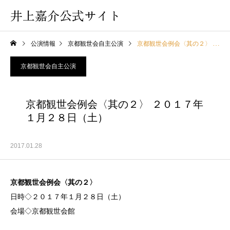
井上嘉介公式サイト
公演情報
京都観世会自主公演
京都観世会例会〈其の２〉 ２０１７年１月２８日（土）
京都観世会自主公演
京都観世会例会〈其の２〉 ２０１７年
１月２８日（土）
2017.01.28
京都観世会例会〈其の２〉
日時◇２０１７年１月２８日（土）
会場◇京都観世会館