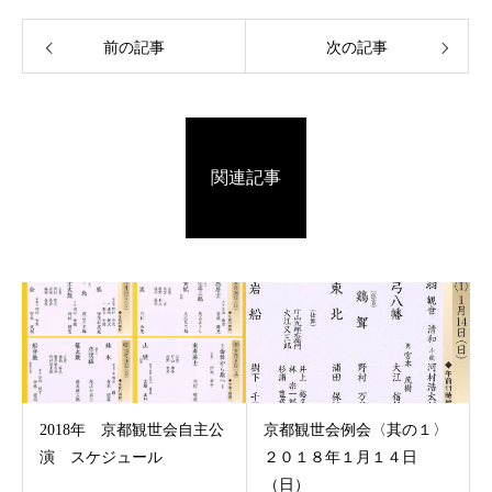
前の記事
次の記事
関連記事
2018年 京都観世会自主公
京都観世会例会〈其の１〉
演 スケジュール
２０１８年１月１４日
（日）