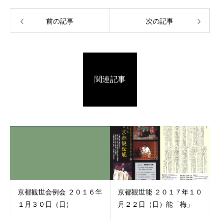
前の記事
次の記事
関連記事
京都観世会例会 ２０１６年
京都観世能 ２０１７年１０
１月３０日（日）
月２２日（日）能「梅」