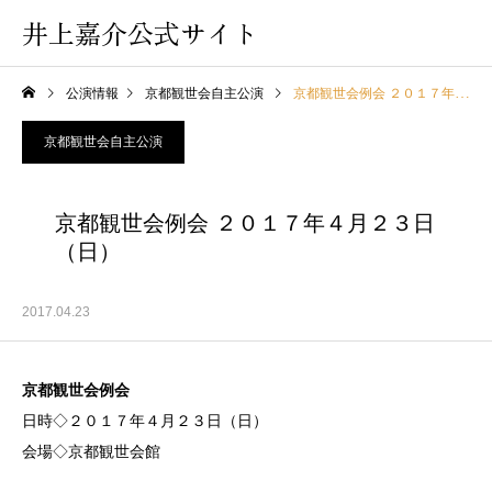
井上嘉介公式サイト
公演情報
京都観世会自主公演
京都観世会例会 ２０１７年４月２３日（日）
京都観世会自主公演
京都観世会例会 ２０１７年４月２３日
（日）
2017.04.23
京都観世会例会
日時◇２０１７年４月２３日（日）
会場◇京都観世会館