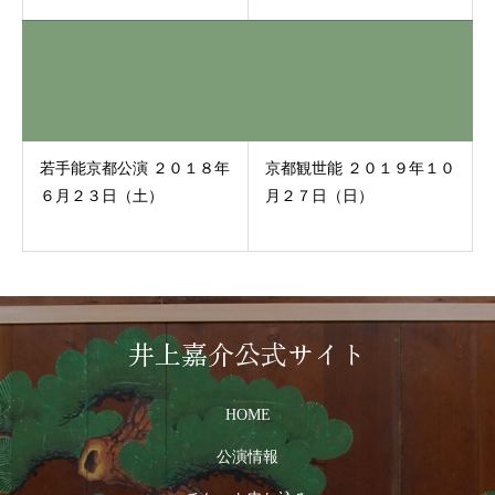
若手能京都公演 ２０１８年
京都観世能 ２０１９年１０
６月２３日（土）
月２７日（日）
井上嘉介公式サイト
HOME
公演情報