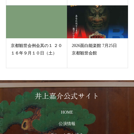
京都観世会例会其の１ ２０
2026面白能楽館 7月25日
１６年９月１０日（土）
京都観世会館
井上嘉介公式サイト
HOME
公演情報