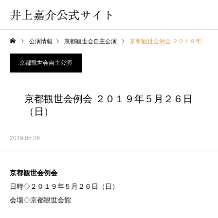
井上嘉介公式サイト
公演情報
京都観世会自主公演
京都観世会例会 ２０１９年５月２６日（日）
京都観世会自主公演
京都観世会例会 ２０１９年５月２６日
（日）
2019.05.26
京都観世会例会
日時◇２０１９年５月２６日（日）
会場◇京都観世会館