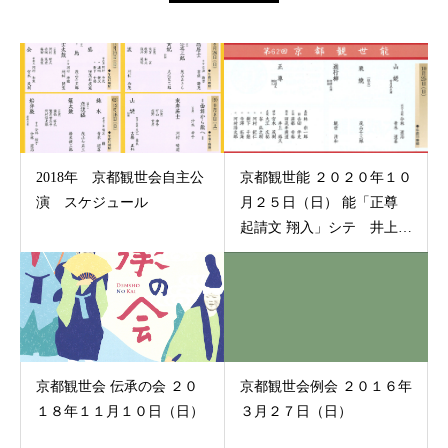
2018年 京都観世会自主公
京都観世能 ２０２０年１０
演 スケジュール
月２５日（日） 能「正尊
起請文 翔入」シテ 井上裕
久
京都観世会 伝承の会 ２０
京都観世会例会 ２０１６年
１８年１１月１０日（日）
３月２７日（日）