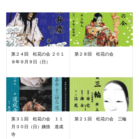
第２４回 松花の会 ２０１
第２８回 松花の会
８年９月９日（日）
第３１回 松花の会 １１
第２１回 松花の会 三輪
月３０日（日）姨捨 道成
寺