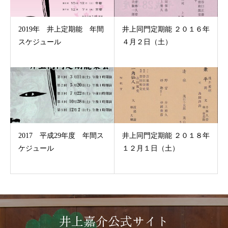
2019年 井上定期能 年間
井上同門定期能 ２０１６年
スケジュール
４月２日（土）
2017 平成29年度 年間ス
井上同門定期能 ２０１８年
ケジュール
１２月１日（土）
井上嘉介公式サイト