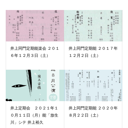
井上同門定期能楽会 ２０１
井上同門定期能 ２０１７年
６年１２月３日（土）
１２月２日（土）
井上定期会 ２０２１年１
井上同門定期能 ２０２０年
０月１１日（月）能「放生
８月２２日（土）
川」シテ 井上裕久