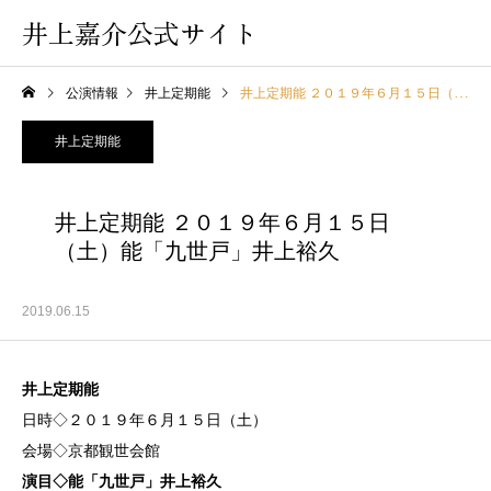
井上嘉介公式サイト
公演情報
井上定期能
井上定期能 ２０１９年６月１５日（土）能「九世戸」井上裕久
井上定期能
井上定期能 ２０１９年６月１５日
（土）能「九世戸」井上裕久
2019.06.15
井上
定期能
日時◇２０１９年６月１５日（土）
会場◇京都観世会館
演目◇能「九世戸」井上裕久