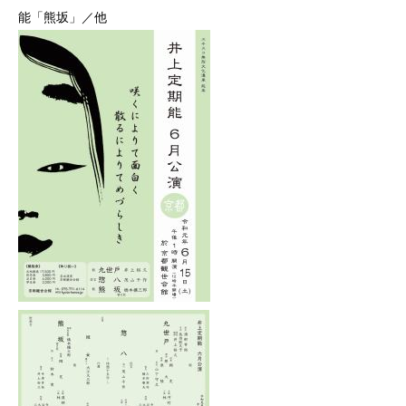
能「熊坂」／他