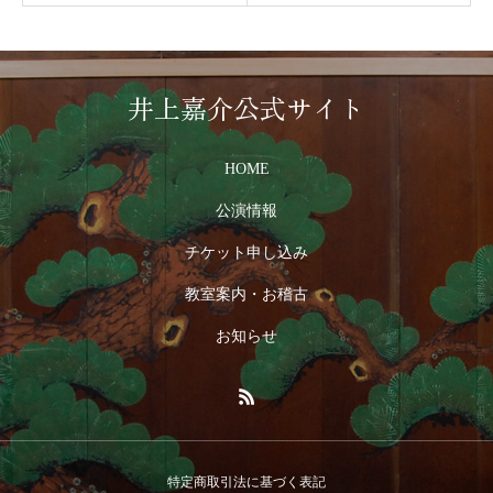
井上嘉介公式サイト
HOME
公演情報
チケット申し込み
教室案内・お稽古
お知らせ
特定商取引法に基づく表記