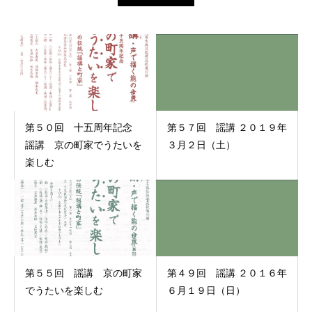
第５０回 十五周年記念
第５７回 謡講 ２０１９年
謡講 京の町家でうたいを
３月２日（土）
楽しむ
第５５回 謡講 京の町家
第４９回 謡講 ２０１６年
でうたいを楽しむ
６月１９日（日）