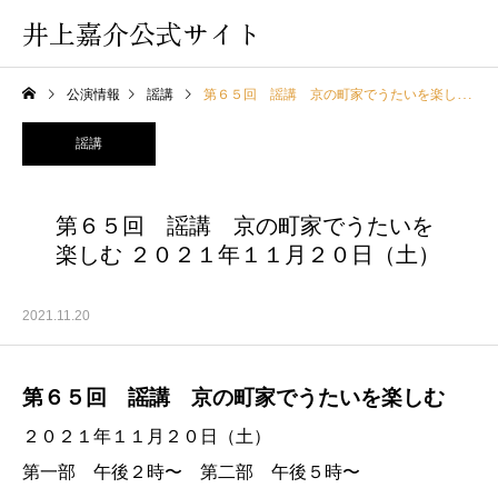
井上嘉介公式サイト
公演情報
謡講
第６５回 謡講 京の町家でうたいを楽しむ ２０２１年１１月２０日（土）
謡講
第６５回 謡講 京の町家でうたいを
楽しむ ２０２１年１１月２０日（土）
2021.11.20
第６５回 謡講 京の町家でうたいを楽しむ
２０２１年１１月２０日（土）
第一部 午後２時〜 第二部 午後５時〜