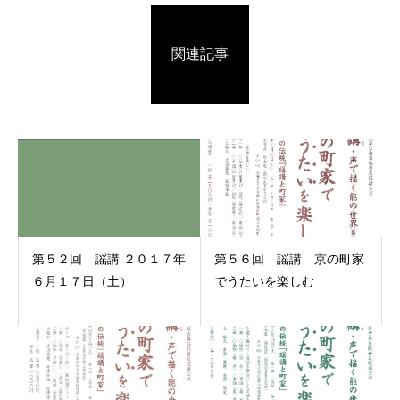
関連記事
第５２回 謡講 ２０１７年
第５６回 謡講 京の町家
６月１７日（土）
でうたいを楽しむ