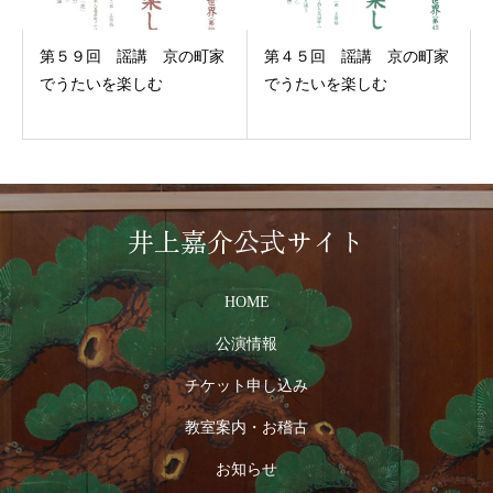
第５９回 謡講 京の町家
第４５回 謡講 京の町家
でうたいを楽しむ
でうたいを楽しむ
井上嘉介公式サイト
HOME
公演情報
チケット申し込み
教室案内・お稽古
お知らせ