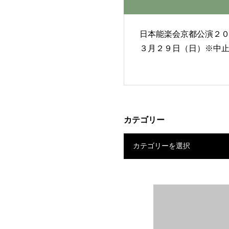
日本能楽会京都公演２
３月２９日（日）※中
カテゴリー
カテゴリーを選択