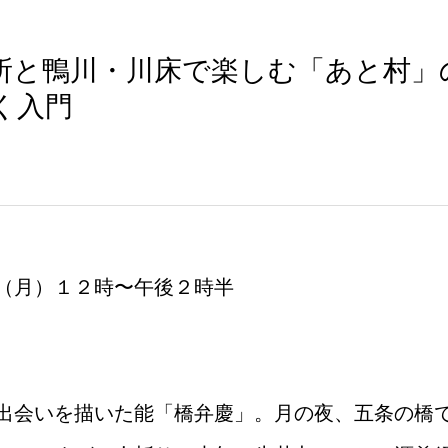
所と鴨川・川床で楽しむ「あと村」
く入門
（月）１２時〜午後２時半
出会いを描いた能「橋弁慶」。月の夜、五条の橋