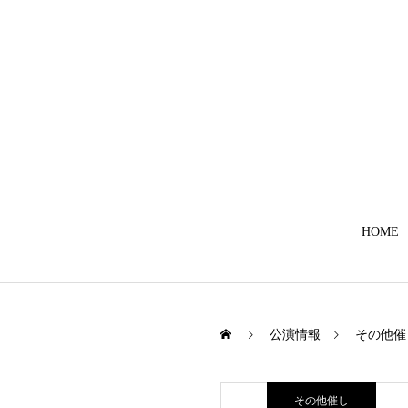
HOME
公演情報
その他催
その他催し