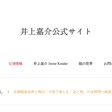
井上嘉介公式サイト
公演情報
井上嘉介 Inoue Kasuke
能の世界
お問
し
京都能楽名所と鴨川・川床で楽しむ「あと村」の京料理〜能楽