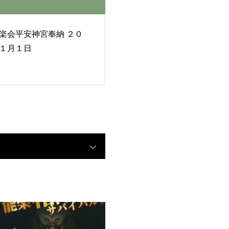
楽会平安神宮奉納 ２０
１月１日