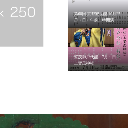
第68回 京都観世能 10月25
日（日）午前11時開演
賀茂御戸代能 7月１日
上賀茂神社