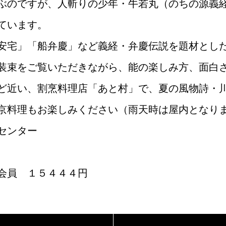
ぶのですが、人斬りの少年・牛若丸（のちの源義
ています。
安宅」「船弁慶」など義経・弁慶伝説を題材とし
装束をご覧いただきながら、能の楽しみ方、面白
ど近い、割烹料理店「あと村」で、夏の風物詩・
京料理もお楽しみください（雨天時は屋内となり
センター
会員 １５４４４円