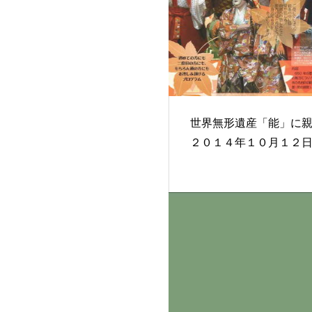
世界無形遺産「能」に
２０１４年１０月１２