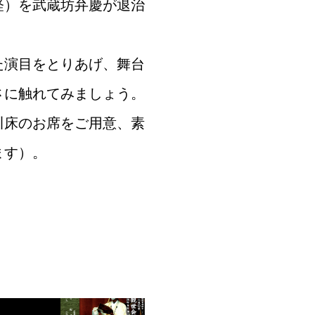
経）を武蔵坊弁慶が退治
た演目をとりあげ、舞台
さに触れてみましょう。
川床のお席をご用意、素
ます）。