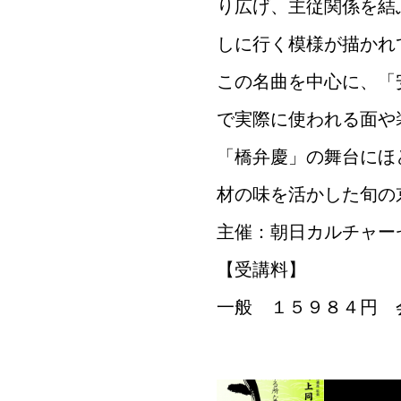
り広げ、主従関係を結
しに行く模様が描かれ
この名曲を中心に、「
で実際に使われる面や
「橋弁慶」の舞台にほ
材の味を活かした旬の
主催：朝日カルチャー
【受講料】
一般 １５９８４円 