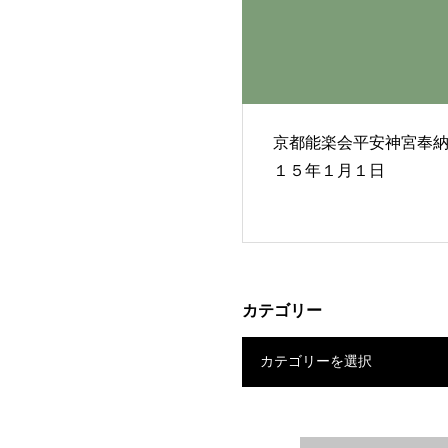
京都能楽会平安神宮奉納 ２
１５年１月１日
カテゴリー
カテゴリーを選択