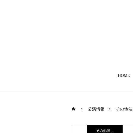
HOME
公演情報
その他催
その他催し