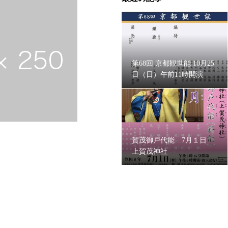
第68回 京都観世能 10月25
日（日）午前11時開演
賀茂御戸代能 7月１日
上賀茂神社