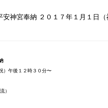
平安神宮奉納 ２０１７年１月１日（
納
祝）午後１２時３０分〜
剛流）