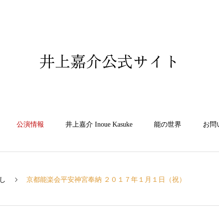
井上嘉介公式サイト
公演情報
井上嘉介 Inoue Kasuke
能の世界
お問
し
京都能楽会平安神宮奉納 ２０１７年１月１日（祝）