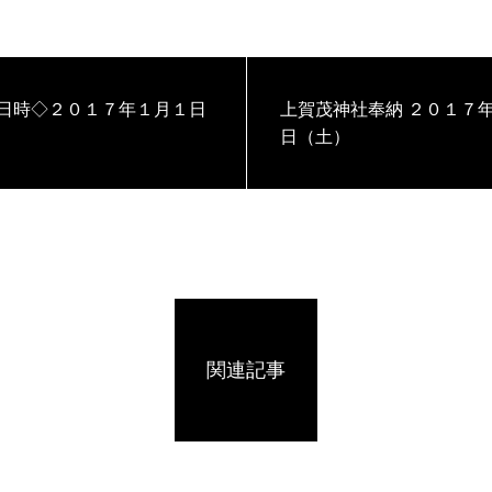
上賀茂神社奉納 ２０１７年１月２
日（土）
関連記事