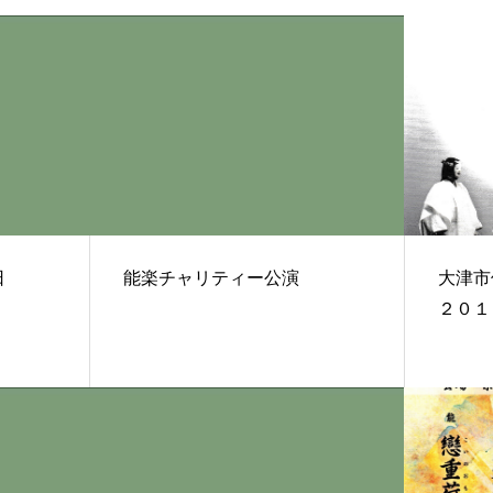
能楽チャリティー公演
大津市
２０１