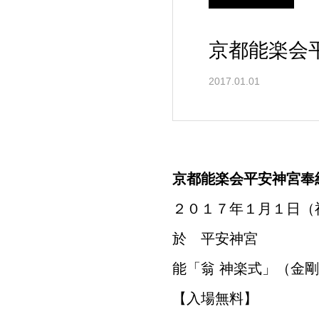
京都能楽会
2017.01.01
京都能楽会平安神宮奉
２０１７年１月１日（
於 平安神宮
能「翁 神楽式」（金
【入場無料】