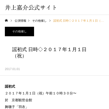
井上嘉介公式サイト
公演情報
その他催し
謡初式 日時◇２０１７年１月１日（祝）
その他催し
謡初式 日時◇２０１７年１月１日
（祝）
2017.01.01
謡初式
２０１７年１月１日（祝）午前１０時３０分〜
於 京都観世会館
舞囃子「羽衣」