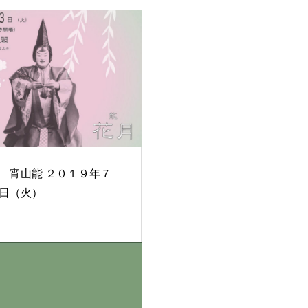
山能 ２０１９年７
日（火）