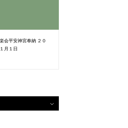
楽会平安神宮奉納 ２０
１月１日