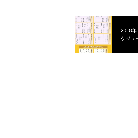
201
ケジュ