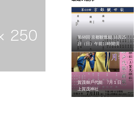
第68回 京都観世能 10月25
日（日）午前11時開演
賀茂御戸代能 7月１日
上賀茂神社