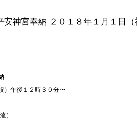
平安神宮奉納 ２０１８年１月１日（
納
祝）午後１２時３０分〜
世流）