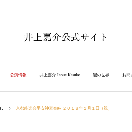
井上嘉介公式サイト
公演情報
井上嘉介 Inoue Kasuke
能の世界
お問
し
京都能楽会平安神宮奉納 ２０１８年１月１日（祝）