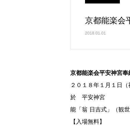
京都能楽会
2018.01.01
京都能楽会平安神宮奉
２０１８年１月１日（
於 平安神宮
能「翁 日吉式」（観
【入場無料】