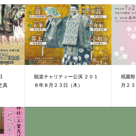
日
能楽チャリティー公演 ２０１
祇園祭 宵
之真
８年８月２３日（木）
月２３