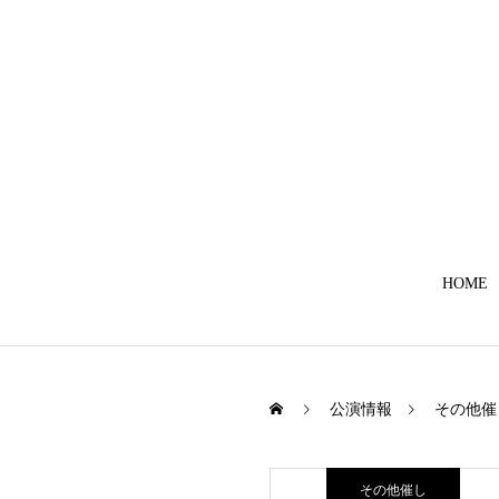
HOME
公演情報
その他催
その他催し