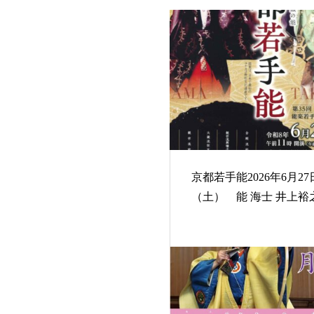
京都若手能2026年6月27
（土） 能 海士 井上裕