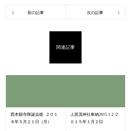
前の記事
次の記事
関連記事
西本願寺降誕会能 ２０１
上賀茂神社奉納2015.1.2 ２
８年５月２１日（月）
０１５年１月２日