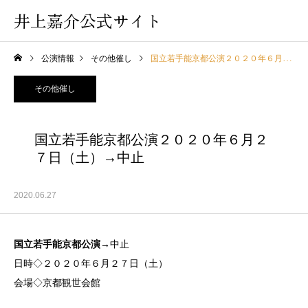
井上嘉介公式サイト
公演情報
その他催し
国立若手能京都公演２０２０年６月２７日（土）→中止
その他催し
国立若手能京都公演２０２０年６月２
７日（土）→中止
2020.06.27
国立若手能京都公演→
中止
日時◇２０２０年６月２７日（土）
会場◇京都観世会館