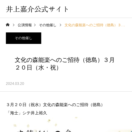
井上嘉介公式サイト
公演情報
その他催し
文化の森能楽へのご招待（徳島）３月２０日（水・祝）
その他催し
文化の森能楽へのご招待（徳島）３月
２０日（水・祝）
2024.03.20
３月２０日（祝水）文化の森能楽へのご招待（徳島）
「海士」シテ井上裕久