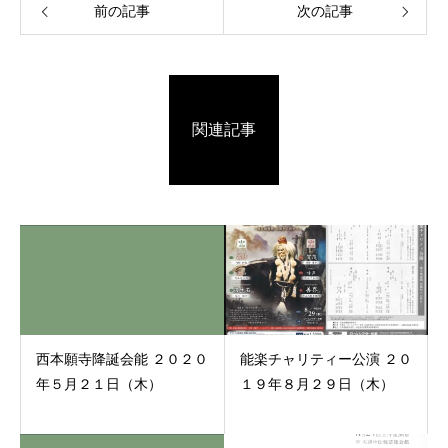
前の記事
次の記事
関連記事
西本願寺降誕会能 ２０２０
能楽チャリティー公演 ２０
年５月２１日（木）
１９年８月２９日（木）