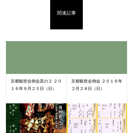
関連記事
京都観世会例会其の２ ２０
京都観世会例会 ２０１６年
１６年９月２５日（日）
２月２８日（日）