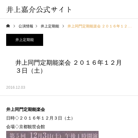
井上嘉介公式サイト
公演情報
井上定期能
井上同門定期能楽会 ２０１６年１２月３日（土）
井上定期能
井上同門定期能楽会 ２０１６年１２月
３日（土）
2016.12.03
井上同門定期能楽会
日時◇２０１６年１２月３日（土）
会場◇京都観世会館