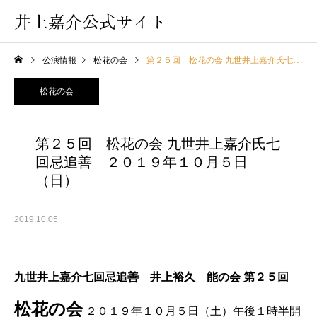
井上嘉介公式サイト
公演情報
松花の会
第２５回 松花の会 九世井上嘉介氏七回忌追善 ２０１９年１０月５日（日）
松花の会
第２５回 松花の会 九世井上嘉介氏七
回忌追善 ２０１９年１０月５日
（日）
2019.10.05
九世井上嘉介七回忌追善 井上裕久 能の会
第２５
回
松花の会
２０１９年１０月５日（土）午後１時半開