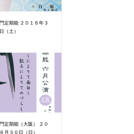
期能 ２０１６年３
日（土）
門定期能（大阪） ２０
６月３０日（日）