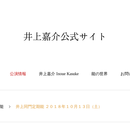
井上嘉介公式サイト
公演情報
井上嘉介 Inoue Kasuke
能の世界
お問
能
井上同門定期能 ２０１８年１０月１３日（土）