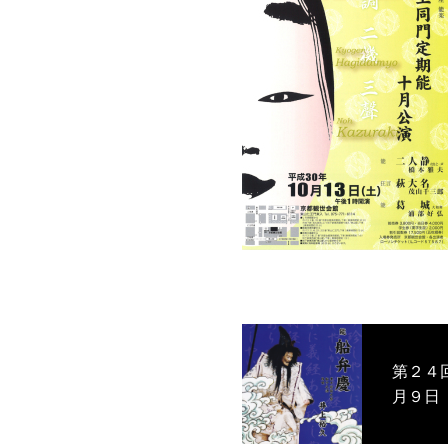
第２４回 松
月９日