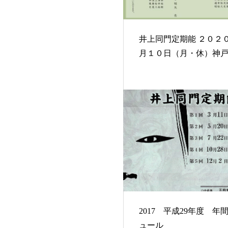
井上同門定期能 ２０２０年８
月１０日（月・休）神
2017 平成29年度 年
ュール