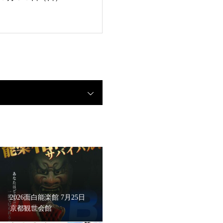
2026面白能楽館 7月25日
京都観世会館