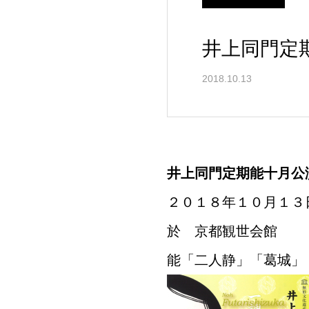
井上同門定
2018.10.13
井上同門定期能十月公
２０１８年１０月１３
於 京都観世会館
能「二人静」「葛城」