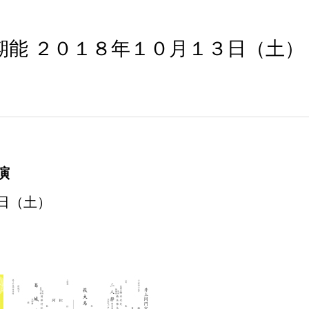
期能 ２０１８年１０月１３日（土）
演
日（土）