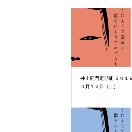
井上同門定期能 ２０１９年１
０月１２日（土）