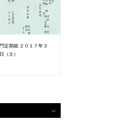
期能 ２０１７年３
日（土）