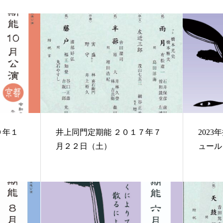
井上同門定期能 ２０１７年７
202
月２２日（土）
ュール