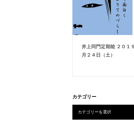
井上同門定期能 ２０１９年８
月２４日（土）
カテゴリー
カテゴリーを選択