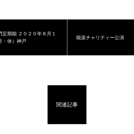
 ２０２０年８月１
能楽チャリティー公演
月・休）神戸
関連記事