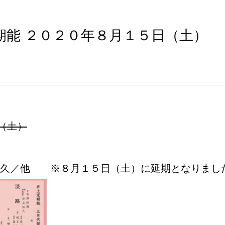
期能 ２０２０年８月１５日（土）
（土）
裕久／他 ※８月１５日（土）に延期となりまし