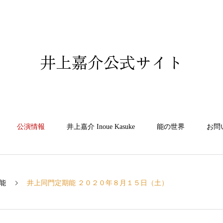
井上嘉介公式サイト
公演情報
井上嘉介 Inoue Kasuke
能の世界
お問
能
井上同門定期能 ２０２０年８月１５日（土）