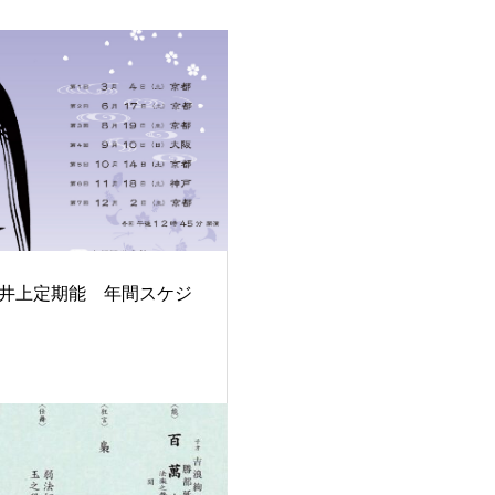
3年井上定期能 年間スケジ