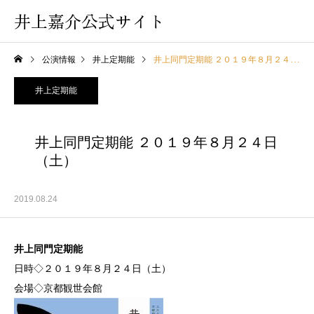
井上嘉介公式サイト
公演情報
井上定期能
井上同門定期能 ２０１９年８月２４日（土）
井上定期能
井上同門定期能 ２０１９年８月２４日
（土）
2019.08.24
井上同門定期能
日時◇２０１９年８月２４日（土）
会場◇京都観世会館