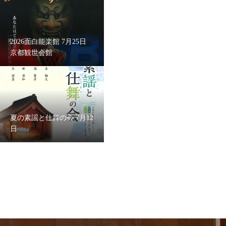
2026面白能楽館 7月25日
京都観世会館
夏の素謡と仕舞の会 7月12
日