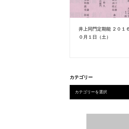
井上同門定期能 ２０１６年１
０月１日（土）
カテゴリー
カテゴリーを選択