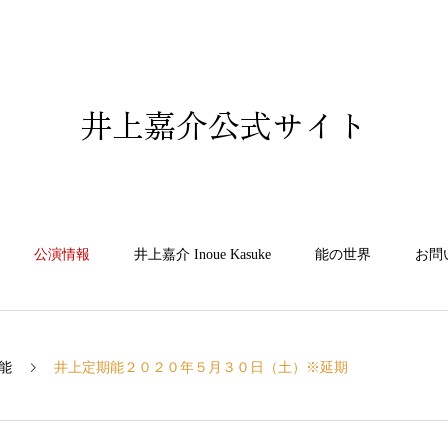
井上嘉介公式サイト
公演情報
井上嘉介 Inoue Kasuke
能の世界
お問
能
井上定期能２０２０年５月３０日（土）※延期