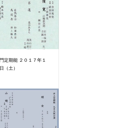
期能 ２０１７年１
日（土）