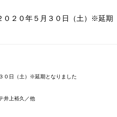
２０２０年５月３０日（土）※延期
３０日（土）※延期となりました
テ井上裕久／他