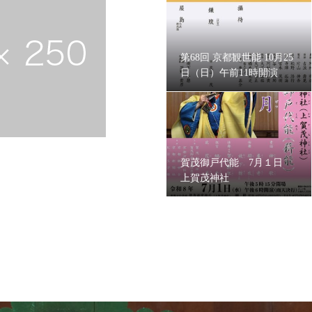
第68回 京都観世能 10月25
日（日）午前11時開演
賀茂御戸代能 7月１日
上賀茂神社