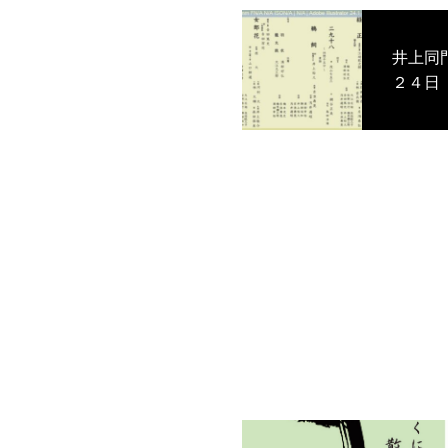
井上同門定期能
２４日