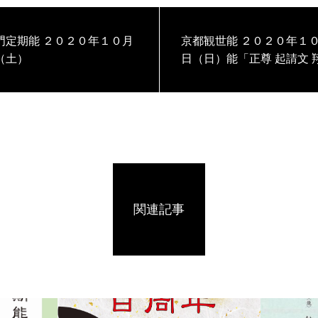
 ２０２０年１０月
京都観世能 ２０２０年１０月２５
（土）
日（日）能「正尊 起請文 
関連記事