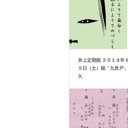
井上定期能 ２０１９年６月１
５日（土）能「九世戸
久