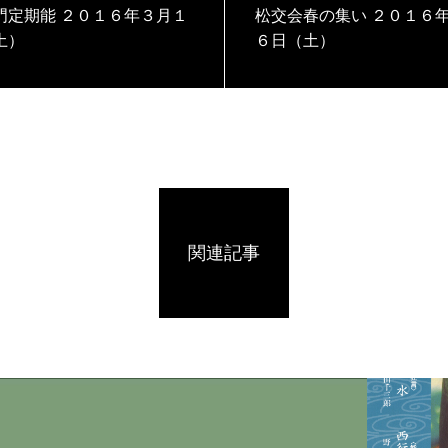
 ２０１６年３月１
松交会春の集い ２０１６年３月２
土）
６日（土）
関連記事