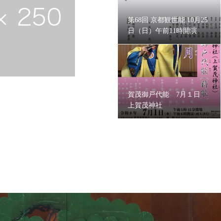
第68回 京都観世能 10月25
日（日）午前11時開演
賀茂御戸代能 7月１日
上賀茂神社