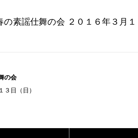
春の素謡仕舞の会 ２０１６年３月１
舞の会
１３日（日）