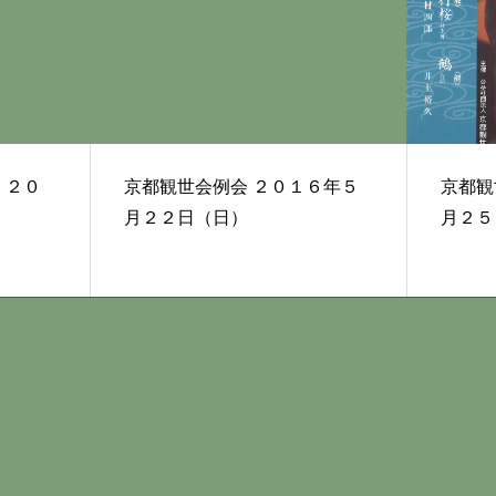
０
京都観世会例会 ２０１６年５
京都観世会
月２２日（日）
月２５