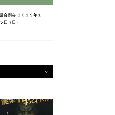
例会 ２０１９年１
５日（日）