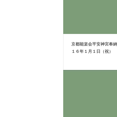
京都能楽会平安神宮奉納 ２
１６年１月１日（祝）