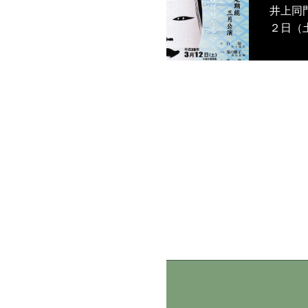
井上同門定期能
２日（