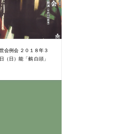
例会 ２０１８年３
日（日）能「鵺 白頭」