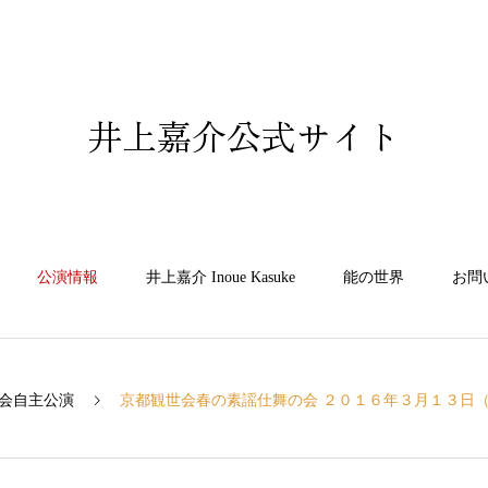
井上嘉介公式サイト
公演情報
井上嘉介 Inoue Kasuke
能の世界
お問
会自主公演
京都観世会春の素謡仕舞の会 ２０１６年３月１３日