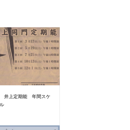
8年 井上定期能 年間スケ
ル