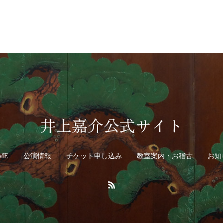
井上嘉介公式サイト
ME
公演情報
チケット申し込み
教室案内・お稽古
お知