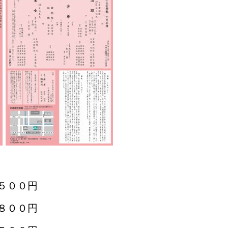
５００円
００円