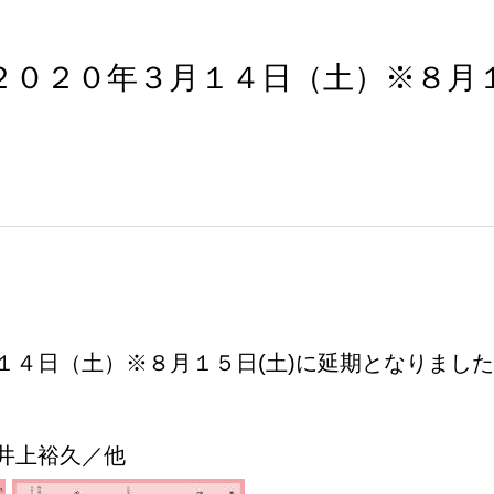
２０２０年３月１４日（土）※８月１
１４日（土）※８月１５日(土)に延期となりました
井上裕久／他