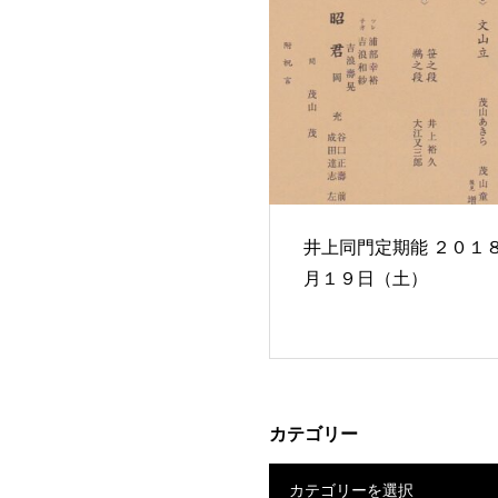
井上同門定期能 ２０１８年５
月１９日（土）
カテゴリー
カテゴリーを選択