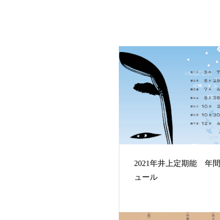
2021年井上定期能 年
ュール