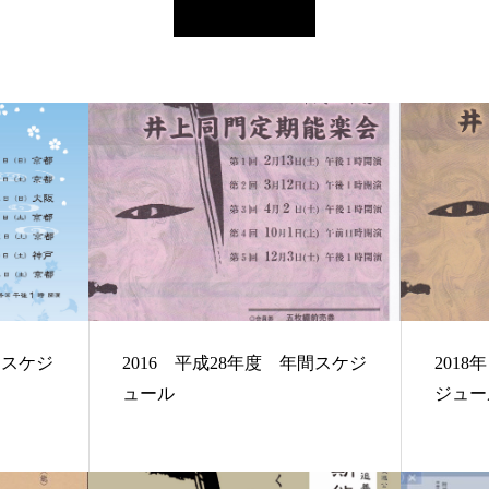
間スケジ
2016 平成28年度 年間スケジ
201
ュール
ジュー