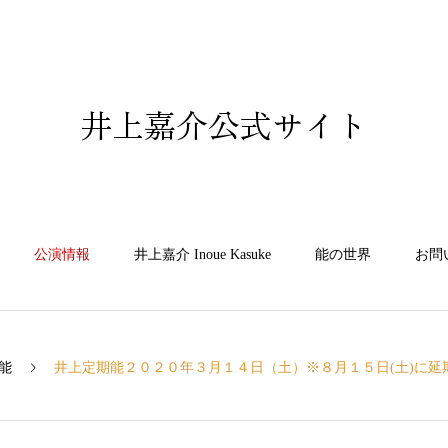
井上嘉介公式サイト
公演情報
井上嘉介 Inoue Kasuke
能の世界
お問
能
井上定期能２０２０年３月１４日（土）※８月１５日(土)に延