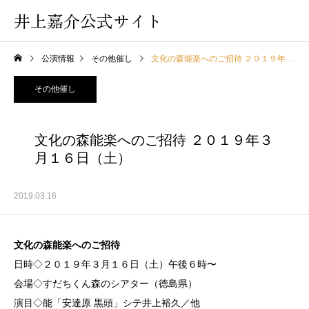
井上嘉介公式サイト
公演情報
その他催し
文化の森能楽へのご招待 ２０１９年３月１６日（土）
その他催し
文化の森能楽へのご招待 ２０１９年３
月１６日（土）
2019.03.16
文化の森能楽へのご招待
日時◇２０１９年３月１６日（土）午後６時〜
会場◇すだちくん森のシアター（徳島県）
演目◇能「安達原 黒頭」シテ井上裕久／他